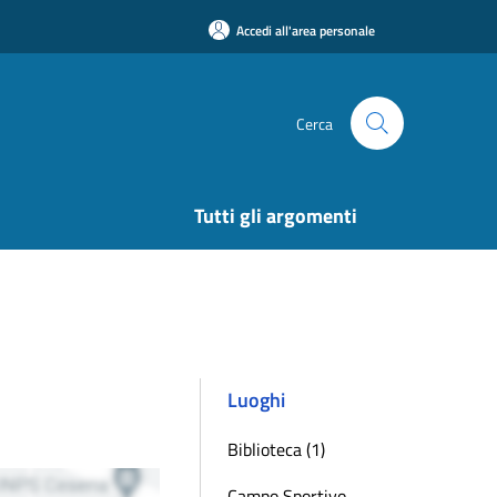
Accedi all'area personale
Cerca
Tutti gli argomenti
Luoghi
Biblioteca (1)
Campo Sportivo