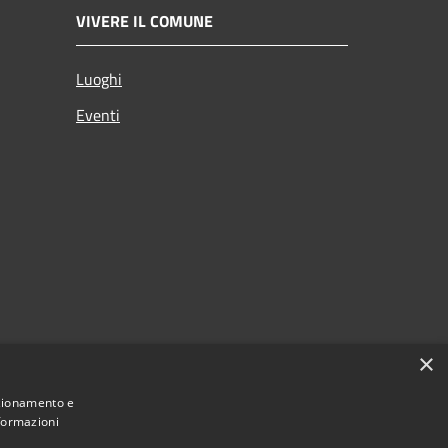
VIVERE IL COMUNE
Luoghi
Eventi
×
nzionamento e
nformazioni