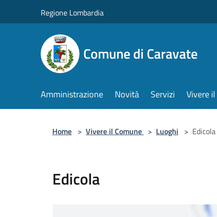
Salta al contenuto principale
Regione Lombardia
Comune di Caravate
Amministrazione
Novità
Servizi
Vivere 
Home
>
Vivere il Comune
>
Luoghi
>
Edicola
Edicola