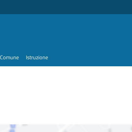
il Comune
Istruzione