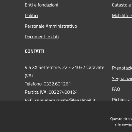
Enti e fondazioni
Catasto e
Politici
Mobilità e
Personale Amministrativo
Documenti e dati
CONTATTI
Via XX Settembre, 22 - 21032 Caravate
Prenotaz
(VA)
Segnalazi
Telefono: 0332.601261
FAQ
Partita IVA: 00227400124
Richiesta 
PEC:
comunecaravate@legalmail.it
Mail:
info@comune.caravate.va.it
Questo sito 
alla navig