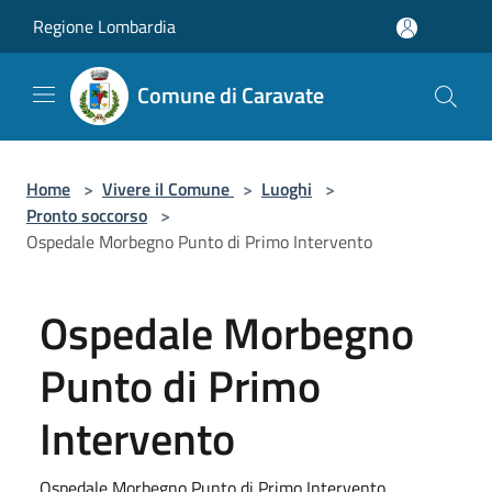
Salta al contenuto principale
Regione Lombardia
Comune di Caravate
Home
>
Vivere il Comune
>
Luoghi
>
Pronto soccorso
>
Ospedale Morbegno Punto di Primo Intervento
Ospedale Morbegno
Punto di Primo
Intervento
Ospedale Morbegno Punto di Primo Intervento