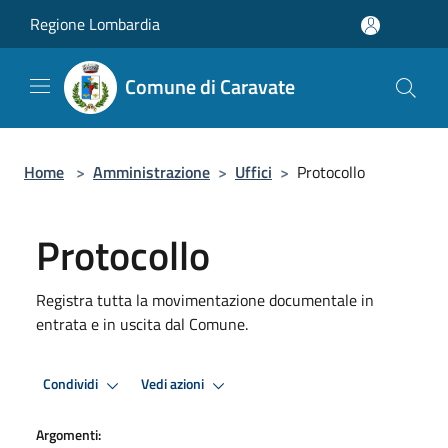
Salta al contenuto principale
Regione Lombardia
Comune di Caravate
Home
>
Amministrazione
>
Uffici
>
Protocollo
Protocollo
Registra tutta la movimentazione documentale in
entrata e in uscita dal Comune.
Condividi
Vedi azioni
Argomenti: