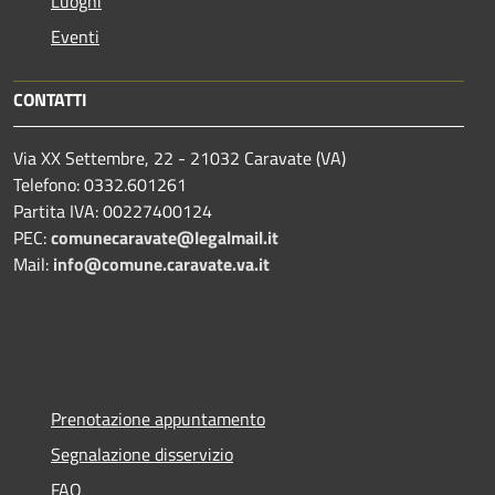
Luoghi
Eventi
CONTATTI
Via XX Settembre, 22 - 21032 Caravate (VA)
Telefono: 0332.601261
Partita IVA: 00227400124
PEC:
comunecaravate@legalmail.it
Mail:
info@comune.caravate.va.it
Prenotazione appuntamento
Segnalazione disservizio
FAQ