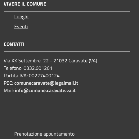
VIVERE IL COMUNE
Luoghi
Eventi
CONTATTI
Via XX Settembre, 22 - 21032 Caravate (VA)
Telefono: 0332.601261
Partita IVA: 00227400124
PEC:
comunecaravate@legalmail.it
Mail:
info@comune.caravate.va.it
Prenotazione appuntamento