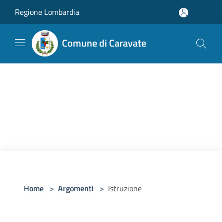
Salta al contenuto principale
Regione Lombardia
Comune di Caravate
Home
>
Argomenti
>
Istruzione