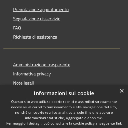
Prenotazione appuntamento
Segnalazione disservizio
FAQ
Richiesta di assistenza
Amministrazione trasparente
Informativa privacy
Note legali
×
Dichiarazione di accessibilità
Informazioni sui cookie
Questo sito web utilizza cookie tecnici e assimilati strettamente
necessari al corretto funzionamento e alla navigazione del sito,
nonché un cookie tecnico analitico al solo fine di elaborare
informazioni statistiche, aggregate e anonime.
RSS
Copyright © 2026 • Comune di
Per maggiori dettagli, può consultare la cookie policy al seguente
link
Accessibilità
Caravate • Powered by