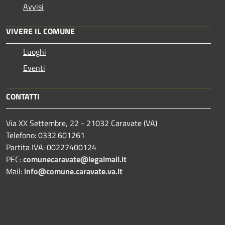
Avvisi
VIVERE IL COMUNE
Luoghi
Eventi
CONTATTI
Via XX Settembre, 22 - 21032 Caravate (VA)
Telefono: 0332.601261
Partita IVA: 00227400124
PEC:
comunecaravate@legalmail.it
Mail:
info@comune.caravate.va.it