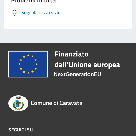
Problemi in città
Segnala disservizio
Comune di Caravate
SEGUICI SU