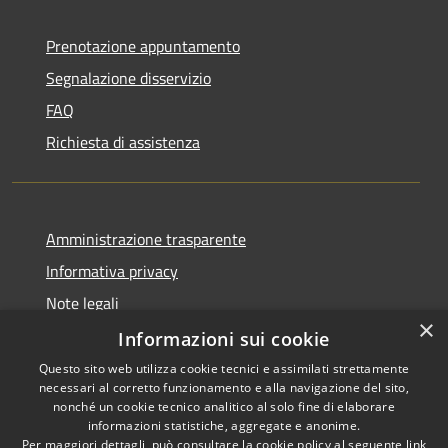
Prenotazione appuntamento
Segnalazione disservizio
FAQ
Richiesta di assistenza
Amministrazione trasparente
Informativa privacy
Note legali
×
Dichiarazione di accessibilità
Informazioni sui cookie
Questo sito web utilizza cookie tecnici e assimilati strettamente
necessari al corretto funzionamento e alla navigazione del sito,
nonché un cookie tecnico analitico al solo fine di elaborare
informazioni statistiche, aggregate e anonime.
RSS
Copyright © 2026 • Comune di
Per maggiori dettagli, può consultare la cookie policy al seguente
link