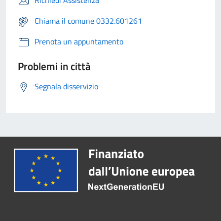
Richiedi Assistenza
Chiama il comune 0332.601261
Prenota un appuntamento
Problemi in città
Segnala disservizio