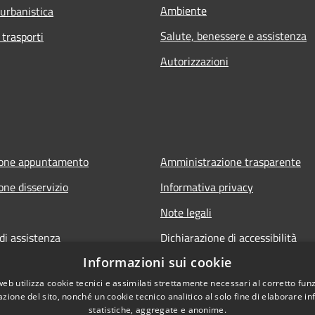
Ambiente
 urbanistica
Salute, benessere e assistenza
 trasporti
Autorizzazioni
ione appuntamento
Amministrazione trasparente
one disservizio
Informativa privacy
Note legali
di assistenza
Dichiarazione di accessibilità
Informazioni sui cookie
web utilizza cookie tecnici e assimilati strettamente necessari al corretto fu
azione del sito, nonché un cookie tecnico analitico al solo fine di elaborare i
statistiche, aggregate e anonime.