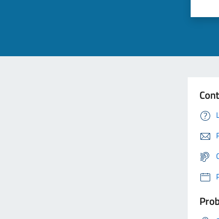
Cont
Prob