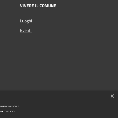
VIVERE IL COMUNE
Luoghi
Eventi
×
nzionamento e
nformazioni