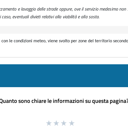
pazzamento e lavaggio delle strade oppure, ove il servizio medesimo no
aso, eventuali divieti relativi alla viabilità e alla sosta.
e con le condizioni meteo, viene svolto per zone del territorio secon
Quanto sono chiare le informazioni su questa pagina