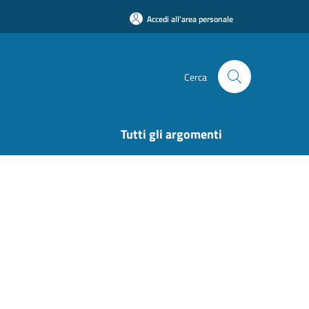
Accedi all'area personale
Cerca
Tutti gli argomenti