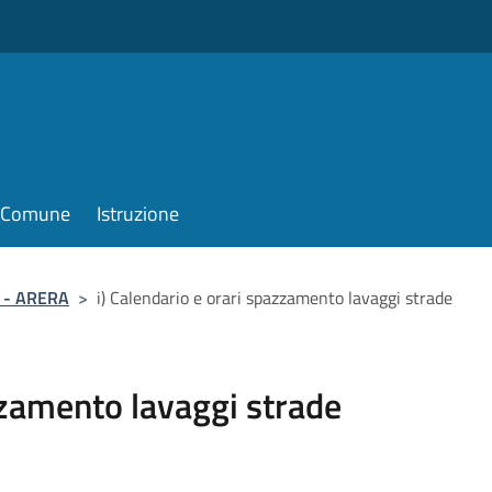
il Comune
Istruzione
i - ARERA
>
i) Calendario e orari spazzamento lavaggi strade
zzamento lavaggi strade