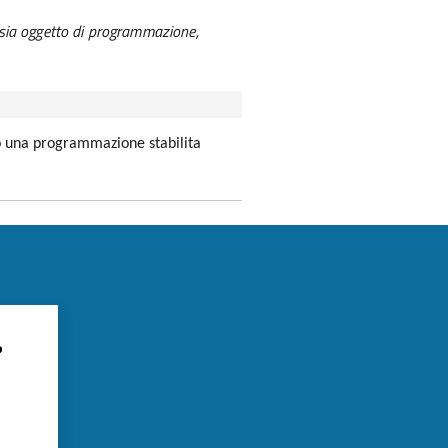
n sia oggetto di programmazione,
do una programmazione stabilita
?