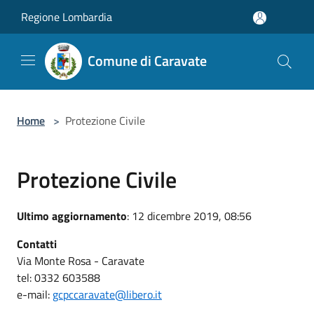
Salta al contenuto principale
Regione Lombardia
Comune di Caravate
Home
>
Protezione Civile
Protezione Civile
Ultimo aggiornamento
: 12 dicembre 2019, 08:56
Contatti
Via Monte Rosa - Caravate
tel: 0332 603588
e-mail:
gcpccaravate@libero.it