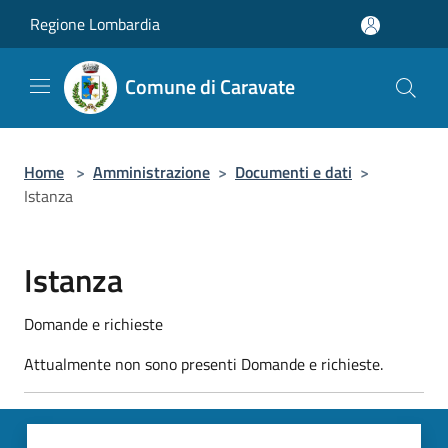
Salta al contenuto principale
Regione Lombardia
Comune di Caravate
Home
>
Amministrazione
>
Documenti e dati
>
Istanza
Istanza
Domande e richieste
Attualmente non sono presenti Domande e richieste.