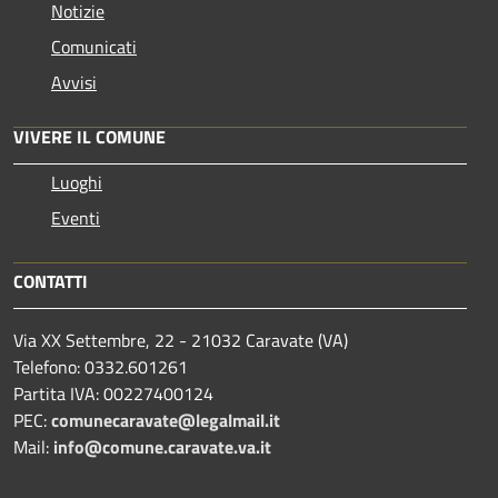
Notizie
Comunicati
Avvisi
VIVERE IL COMUNE
Luoghi
Eventi
CONTATTI
Via XX Settembre, 22 - 21032 Caravate (VA)
Telefono: 0332.601261
Partita IVA: 00227400124
PEC:
comunecaravate@legalmail.it
Mail:
info@comune.caravate.va.it