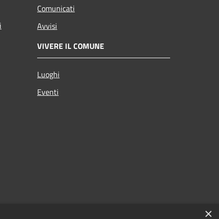
Comunicati
i
Avvisi
VIVERE IL COMUNE
Luoghi
Eventi
×