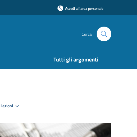
Accedi all'area personale
Cerca
Tutti gli argomenti
i azioni