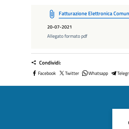
Fatturazione Elettronica Comun
20-07-2021
Allegato formato pdf
Condividi:
Facebook
Twitter
Whatsapp
Teleg