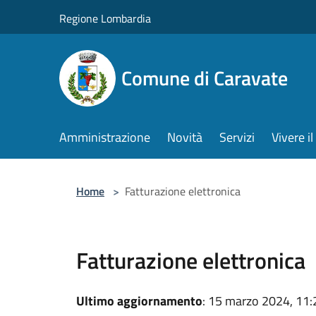
Salta al contenuto principale
Regione Lombardia
Comune di Caravate
Amministrazione
Novità
Servizi
Vivere 
Home
>
Fatturazione elettronica
Fatturazione elettronica
Ultimo aggiornamento
: 15 marzo 2024, 11: