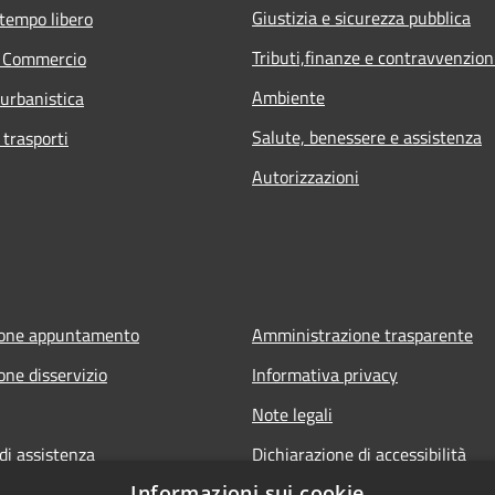
Giustizia e sicurezza pubblica
 tempo libero
Tributi,finanze e contravvenzion
e Commercio
Ambiente
 urbanistica
Salute, benessere e assistenza
 trasporti
Autorizzazioni
ione appuntamento
Amministrazione trasparente
one disservizio
Informativa privacy
Note legali
di assistenza
Dichiarazione di accessibilità
Informazioni sui cookie