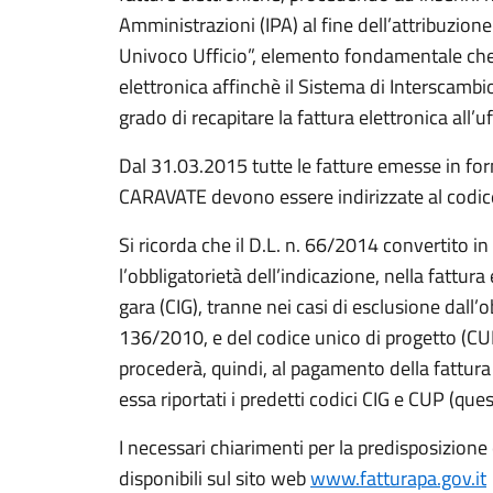
Amministrazioni (IPA) al fine dell’attribuzione
Univoco Ufficio”, elemento fondamentale che 
elettronica affinchè il Sistema di Interscambio
grado di recapitare la fattura elettronica all’uf
Dal 31.03.2015 tutte le fatture emesse in fo
CARAVATE devono essere indirizzate al codi
Si ricorda che il D.L. n. 66/2014 convertito in
l’obbligatorietà dell’indicazione, nella fattura 
gara (CIG), tranne nei casi di esclusione dall’ob
136/2010, e del codice unico di progetto (CUP
procederà, quindi, al pagamento della fattur
essa riportati i predetti codici CIG e CUP (ques
I necessari chiarimenti per la predisposizione
disponibili sul sito web
www.fatturapa.gov.it