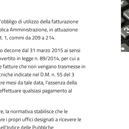
l’obbligo di utilizzo della fatturazione
blica Amministrazione, in attuazione
rt. 1, commi da 209 a 214.
igo decorre dal 31 marzo 2015 ai sensi
vertito in legge n. 89/2014, per cui a
re fatture che non vengano trasmesse in
niche indicate nel D.M. n. 55 del 3
tre mesi da tale data, l’assenza della
 effettuare qualsiasi pagamento al
re, la normativa stabilisce che le
i propri uffici designati a ricevere le
ell’Indice delle Pubbliche