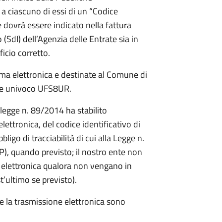
 a ciascuno di essi di un “Codice
dovrà essere indicato nella fattura
 (SdI) dell’Agenzia delle Entrate sia in
ficio corretto.
rma elettronica e destinate al Comune di
ce univoco UFS8UR.
 legge n. 89/2014 ha stabilito
elettronica, del codice identificativo di
bligo di tracciabilità di cui alla Legge n.
), quando previsto; il nostro ente non
a elettronica qualora non vengano in
t’ultimo se previsto).
 e la trasmissione elettronica sono