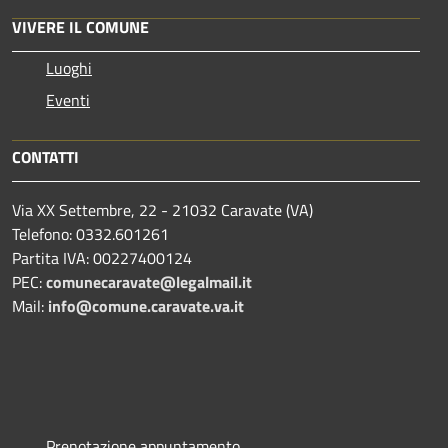
VIVERE IL COMUNE
Luoghi
Eventi
CONTATTI
Via XX Settembre, 22 - 21032 Caravate (VA)
Telefono: 0332.601261
Partita IVA: 00227400124
PEC:
comunecaravate@legalmail.it
Mail:
info@comune.caravate.va.it
Prenotazione appuntamento