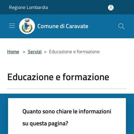
Salta al contenuto principale
Regione Lombardia
Comune di Caravate
Home
>
Servizi
>
Educazione e formazione
Educazione e formazione
Quanto sono chiare le informazioni
su questa pagina?