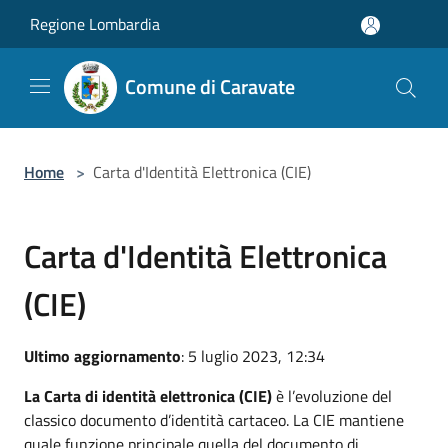
Salta al contenuto principale
Regione Lombardia
Comune di Caravate
Home
>
Carta d'Identità Elettronica (CIE)
Carta d'Identità Elettronica
(CIE)
Ultimo aggiornamento
: 5 luglio 2023, 12:34
La Carta di identità elettronica (CIE)
è l’evoluzione del
classico documento d’identità cartaceo. La CIE mantiene
quale funzione principale quella del documento di