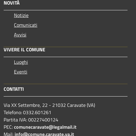
NOVITÀ
Notizie
Comunicati
Avvisi
VIVERE IL COMUNE
Luoghi
Eventi
CONTATTI
Via XX Settembre, 22 - 21032 Caravate (VA)
Telefono: 0332.601261
Partita IVA: 00227400124
PEC:
comunecaravate@legalmail.it
Mail:
info@comune.caravate.va.it