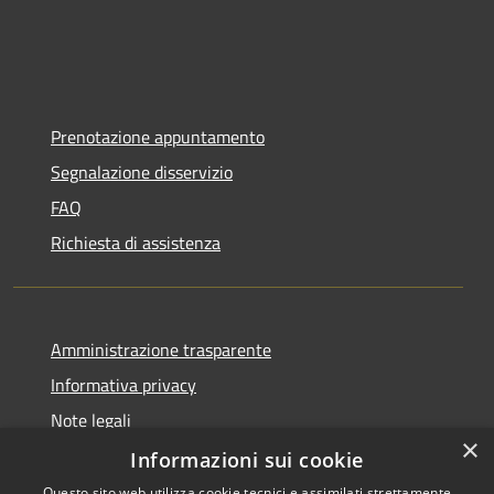
Prenotazione appuntamento
Segnalazione disservizio
FAQ
Richiesta di assistenza
Amministrazione trasparente
Informativa privacy
Note legali
×
Dichiarazione di accessibilità
Informazioni sui cookie
Questo sito web utilizza cookie tecnici e assimilati strettamente