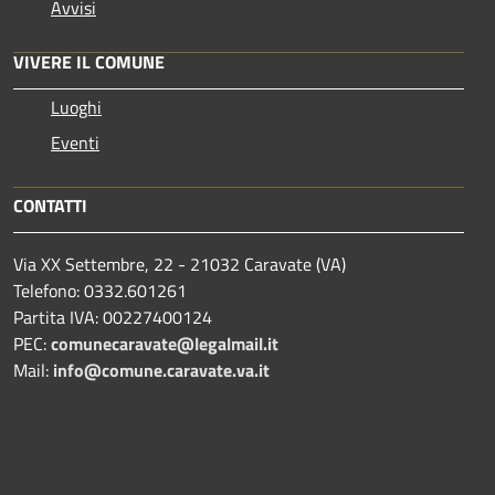
Avvisi
VIVERE IL COMUNE
Luoghi
Eventi
CONTATTI
Via XX Settembre, 22 - 21032 Caravate (VA)
Telefono: 0332.601261
Partita IVA: 00227400124
PEC:
comunecaravate@legalmail.it
Mail:
info@comune.caravate.va.it