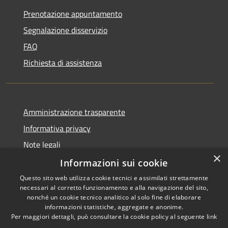
Prenotazione appuntamento
Segnalazione disservizio
FAQ
Richiesta di assistenza
Amministrazione trasparente
Informativa privacy
Note legali
×
Dichiarazione di accessibilità
Informazioni sui cookie
Questo sito web utilizza cookie tecnici e assimilati strettamente
necessari al corretto funzionamento e alla navigazione del sito,
nonché un cookie tecnico analitico al solo fine di elaborare
informazioni statistiche, aggregate e anonime.
RSS
Copyright © 2026 • Comune di
Per maggiori dettagli, può consultare la cookie policy al seguente
link
Accessibilità
Caravate • Powered by