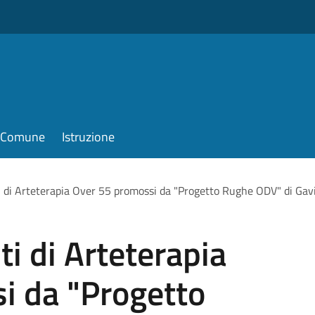
il Comune
Istruzione
ti di Arteterapia Over 55 promossi da "Progetto Rughe ODV" di Gav
ti di Arteterapia
i da "Progetto