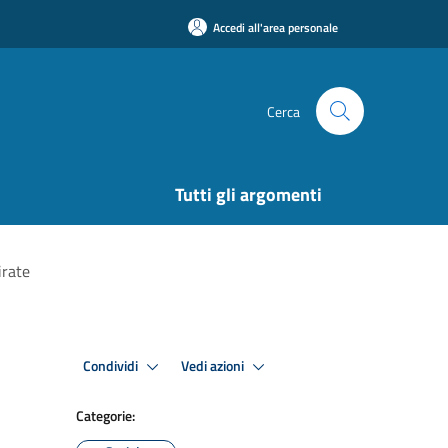
Accedi all'area personale
Cerca
Tutti gli argomenti
irate
Condividi
Vedi azioni
Categorie: