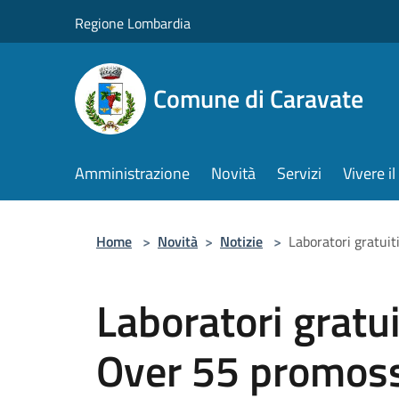
Salta al contenuto principale
Regione Lombardia
Comune di Caravate
Amministrazione
Novità
Servizi
Vivere 
Home
>
Novità
>
Notizie
>
Laboratori gratui
Laboratori gratui
Over 55 promoss