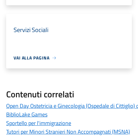
Servizi Sociali
VAI ALLA PAGINA
Contenuti correlati
Open Day Ostetricia e Ginecologia (Ospedale di Cittiglio)
BiblioLake Games
Sportello per l'immigrazione
Tutori per Minori Stranieri Non Accompagnati (MSNA)