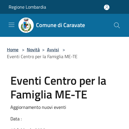
Salta al contenuto principale
Regione Lombardia
Comune di Caravate
Home
>
Novità
>
Avvisi
>
Eventi Centro per la Famiglia ME-TE
Eventi Centro per la
Famiglia ME-TE
Aggiornamento nuovi eventi
Data :