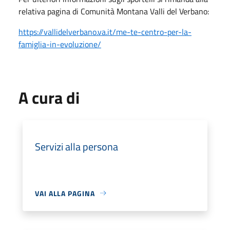
relativa pagina di Comunità Montana Valli del Verbano:
https://vallidelverbano.va.it/me-te-centro-per-la-
famiglia-in-evoluzione/
A cura di
Servizi alla persona
VAI ALLA PAGINA