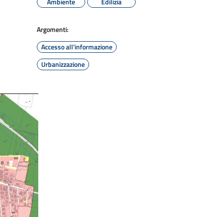
Ambiente
Edilizia
Argomenti:
Accesso all'informazione
Urbanizzazione