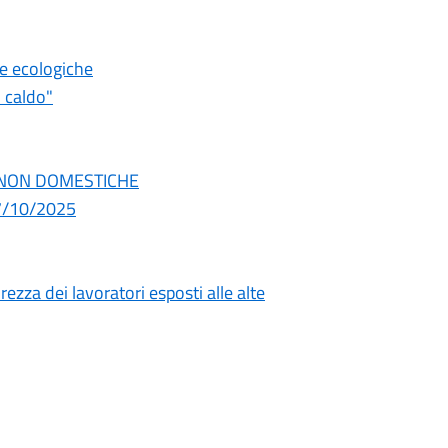
me ecologiche
l caldo"
ZE NON DOMESTICHE
17/10/2025
rezza dei lavoratori esposti alle alte