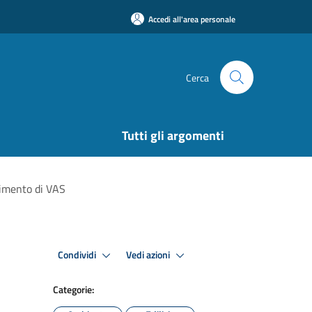
Accedi all'area personale
Cerca
Tutti gli argomenti
dimento di VAS
Condividi
Vedi azioni
Categorie: