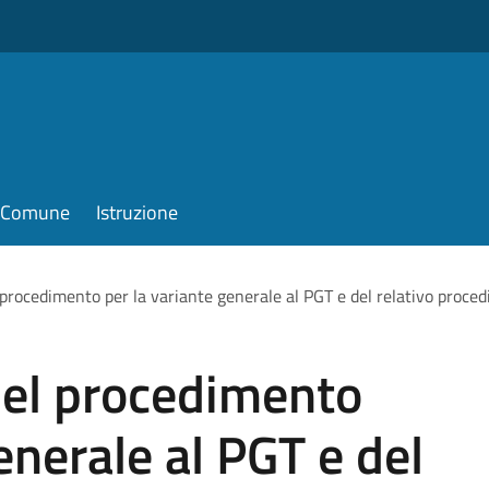
il Comune
Istruzione
 procedimento per la variante generale al PGT e del relativo proce
del procedimento
enerale al PGT e del