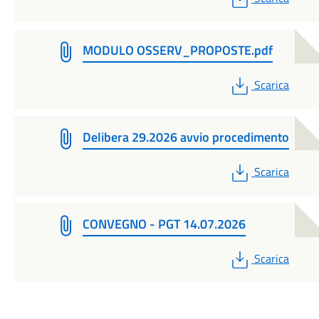
MODULO OSSERV_PROPOSTE.pdf
PDF
Scarica
Delibera 29.2026 avvio procedimento
PDF
Scarica
CONVEGNO - PGT 14.07.2026
PDF
Scarica