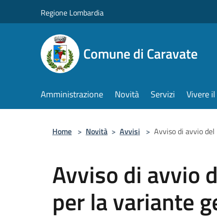
Salta al contenuto principale
Regione Lombardia
Comune di Caravate
Amministrazione
Novità
Servizi
Vivere 
Home
>
Novità
>
Avvisi
>
Avviso di avvio del
Avviso di avvio 
per la variante g