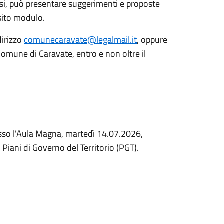
fusi, può presentare suggerimenti e proposte
osito modulo.
dirizzo
comunecaravate@legalmail.it
, oppure
Comune di Caravate, entro e non oltre il
esso l'Aula Magna, martedì 14.07.2026,
Piani di Governo del Territorio (PGT).