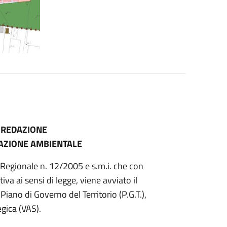
 REDAZIONE
UTAZIONE AMBIENTALE
gge Regionale n. 12/2005 e s.m.i. che con
a ai sensi di legge, viene avviato il
iano di Governo del Territorio (P.G.T.),
gica (VAS).