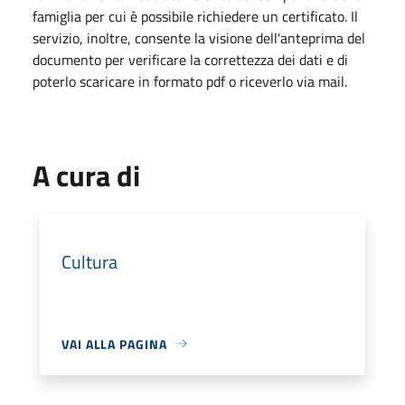
famiglia per cui è possibile richiedere un certificato. Il
servizio, inoltre, consente la visione dell'anteprima del
documento per verificare la correttezza dei dati e di
poterlo scaricare in formato pdf o riceverlo via mail.
A cura di
Cultura
VAI ALLA PAGINA