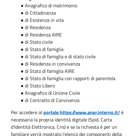
● Anagrafico di matrimonio
● di Cittadinanza
● di Esistenza in vita
● di Residenza
● di Residenza AIRE
● di Stato civile
● di Stato di famiglia
● di Stato di famiglia e di stato civile
● di Residenza in convivenza
● di Stato di famiglia AIRE
● di Stato di famiglia con rapporti di parentela
● di Stato Libero
● Anagrafico di Unione Civile
● di Contratto di Convivenza
Per accedere al
portale https://www.anpr.interno.it/
è
necessaria la propria identità digitale (Spid, Carta
d'Identità Elettronica, Cns) e se la richiesta è per un
familiare verrà mostrato l’elenco dei componenti della