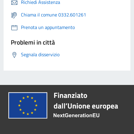
Richiedi Assistenza
Chiama il comune 0332.601261
Prenota un appuntamento
Problemi in città
Segnala disservizio