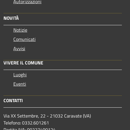
Autorizzazioni
NOVITÀ
Notizie
Comunicati
Avvisi
VIVERE IL COMUNE
Luoghi
Eventi
CONTATTI
Via XX Settembre, 22 - 21032 Caravate (VA)
Telefono: 0332.601261
Partita IVA: 00227400124