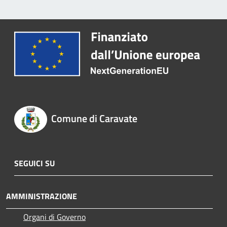
Comune di Caravate
SEGUICI SU
AMMINISTRAZIONE
Organi di Governo