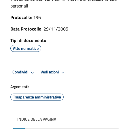
personali
Protocollo
: 196
Data Protocollo
: 29/11/2005
Tipi di documento
:
Atto normativo
Condividi
Vedi azioni
Argomenti:
Trasparenza amministrativa
INDICE DELLA PAGINA