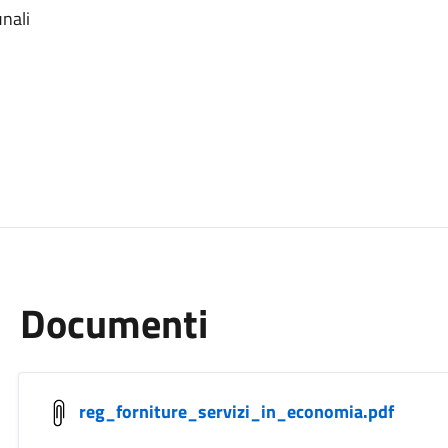
unali
Documenti
reg_forniture_servizi_in_economia.pdf