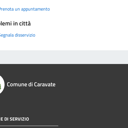
Prenota un appuntamento
lemi in città
Segnala disservizio
Comune di Caravate
E DI SERVIZIO