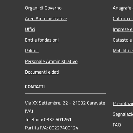
Organi di Governo
Anagrafe e
Aree Amministrative
Cultura e
Uffici
Imprese 
Enti e fondazioni
Catasto e
Politici
Mobilità e
Personale Amministrativo
Documenti e dati
CONTATTI
Via XX Settembre, 22 - 21032 Caravate
Prenotaz
(VA)
Segnalazi
Telefono: 0332.601261
FAQ
Partita IVA: 00227400124