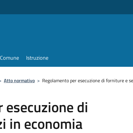
il Comune
Istruzione
>
Atto normativo
>
Regolamento per esecuzione di forniture e se
 esecuzione di
zi in economia