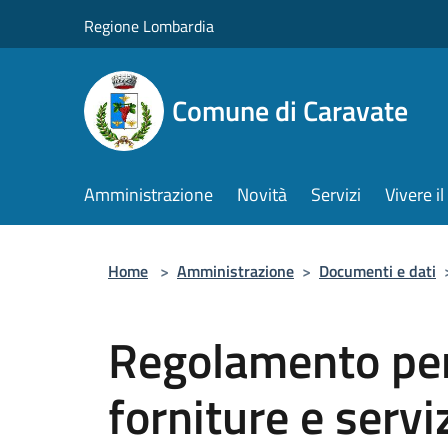
Salta al contenuto principale
Regione Lombardia
Comune di Caravate
Amministrazione
Novità
Servizi
Vivere 
Home
>
Amministrazione
>
Documenti e dati
Regolamento per
forniture e servi