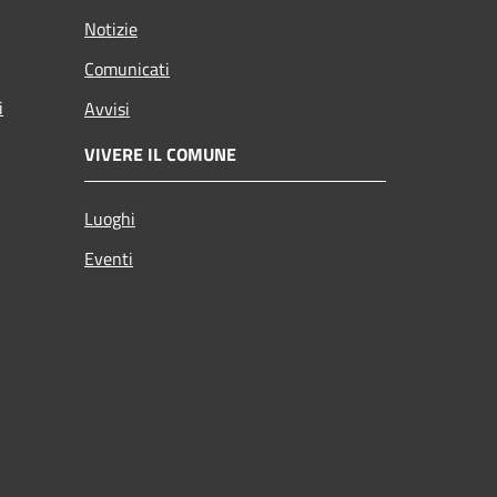
Notizie
Comunicati
i
Avvisi
VIVERE IL COMUNE
Luoghi
Eventi