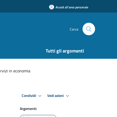
Accedi all'area personale
Cerca
Tutti gli argomenti
rvizi in economia
Condividi
Vedi azioni
Argomenti: