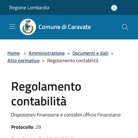
Salta al contenuto principale
Regione Lombardia
Comune di Caravate
Home
>
Amministrazione
>
Documenti e dati
>
Atto normativo
>
Regolamento contabilità
Regolamento
contabilità
Disposizioni finanziarie e contabili ufficio Finanziario
Protocollo
: 29