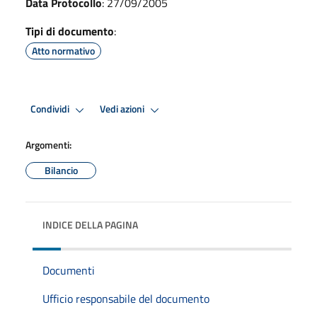
Data Protocollo
: 27/09/2005
Tipi di documento
:
Atto normativo
Condividi
Vedi azioni
Argomenti:
Bilancio
INDICE DELLA PAGINA
Documenti
Ufficio responsabile del documento