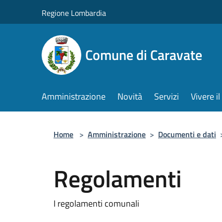
Salta al contenuto principale
Regione Lombardia
Comune di Caravate
Amministrazione
Novità
Servizi
Vivere 
Home
>
Amministrazione
>
Documenti e dati
Regolamenti
I regolamenti comunali