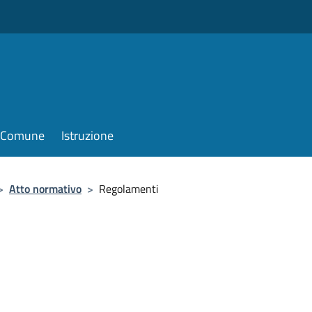
il Comune
Istruzione
>
Atto normativo
>
Regolamenti