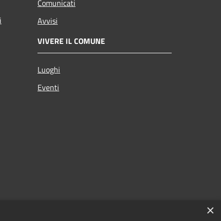
Comunicati
i
Avvisi
VIVERE IL COMUNE
Luoghi
Eventi
×