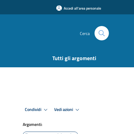
Accedi all'area personale
Cerca
Tutti gli argomenti
Condividi
Vedi azioni
Argomenti: