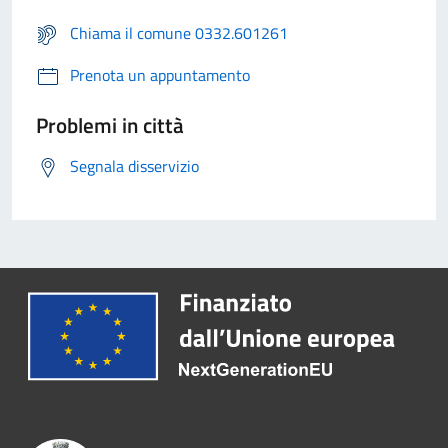
Chiama il comune 0332.601261
Prenota un appuntamento
Problemi in città
Segnala disservizio