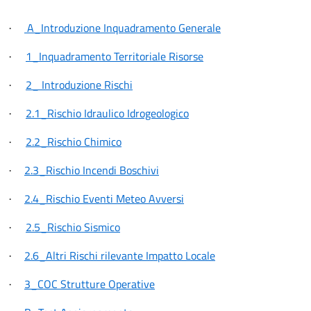
A_Introduzione Inquadramento Generale
·
1_Inquadramento Territoriale Risorse
·
2_ Introduzione Rischi
·
2.1_Rischio Idraulico Idrogeologico
·
2.2_Rischio Chimico
·
2.3_Rischio Incendi Boschivi
·
2.4_Rischio Eventi Meteo Avversi
·
2.5_Rischio Sismico
·
2.6_Altri Rischi rilevante Impatto Locale
·
3_COC Strutture Operative
·