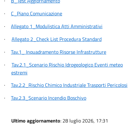
B_Test Aggiornamento
·
C_Piano Comunicazione
·
Allegato 1_Modulistica Atti Amministrativi
·
Allegato 2_Check List Procedura Standard
·
Tav.1_ Inquadramento Risorse Infrastrutture
·
Tav.2.1_Scenario Rischio Idrogeologico Eventi meteo
·
estremi
Tav.2.2_Rischio Chimico Industriale Trasporti Pericolosi
·
Tav.2.3_Scenario Incendio Boschivo
·
Ultimo aggiornamento
: 28 luglio 2026, 17:31